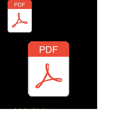
Nederlands
auf DEUTSCH